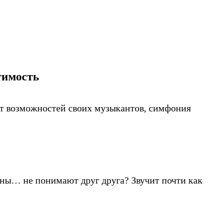
тимость
ает возможностей своих музыкантов, симфония
тены… не понимают друг друга? Звучит почти как