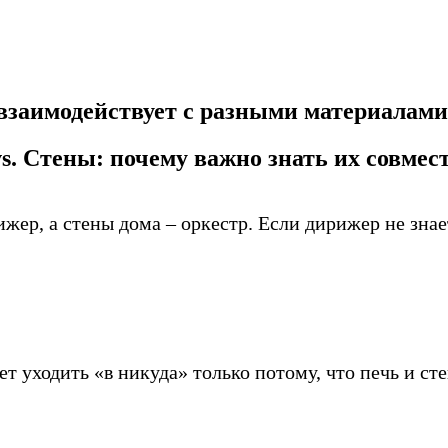
 взаимодействует с разными материалами
vs. Стены: почему важно знать их совмес
рижер, а стены дома – оркестр. Если дирижер не зн
ет уходить «в никуда» только потому, что печь и с