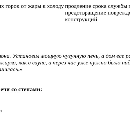
х горок от жары к холоду
продление срока службы 
предотвращение поврежд
конструкций
она. Установил мощную чугунную печь, а дом все ра
жарко, как в сауне, а через час уже нужно было на
ешилась.»
ечи со стенами:
и