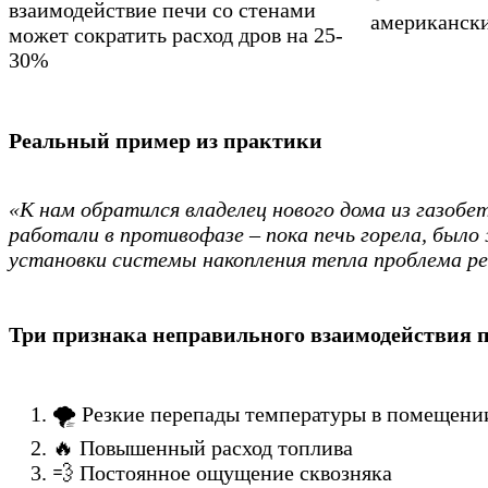
взаимодействие печи со стенами
американски
может сократить расход дров на 25-
30%
Реальный пример из практики
«К нам обратился владелец нового дома из газобет
работали в противофазе – пока печь горела, было 
установки системы накопления тепла проблема р
Три признака неправильного взаимодействия п
🌪️ Резкие перепады температуры в помещени
🔥 Повышенный расход топлива
💨 Постоянное ощущение сквозняка