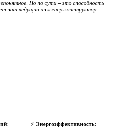
епонятное. Но по сути – это способность
рует наш ведущий инженер-конструктор
ций
:
⚡
Энергоэффективность
: