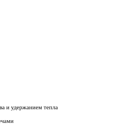
а и удержанием тепла
ечами