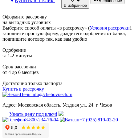
Купить в 1 клик
В сравнение
В избранное
Оформите рассрочку
на выгодных условиях
Выберите способ оплаты «в рассрочку» (
Условия рассрочки
),
заполните простую форму, дождитесь одобрения от банка,
подпишите договор так, как вам удобно
Одобрение
за 1-2 минуты
Срок рассрочки
от 4 до 6 месяцев
Достаточно только паспорта
Купить в рассрочку
info@chehovpech.ru
Адрес:
Московская область, Уездная ул., 24, г. Чехов
Узнать цену под ключ!
8-800-234-76-04
+7 (925) 819-02-20