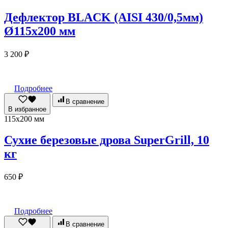
Дефлектор BLACK (AISI 430/0,5мм)
Ø115х200 мм
3 200
₽
Подробнее
В сравнение
В избранное
115х200 мм
Сухие березовые дрова SuperGrill, 10
кг
650
₽
Подробнее
В сравнение