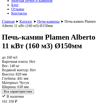
Монтаж печей и каминов
Блог
Отзывы
Контакты
Главная
➤
Каталог
➤
Печи-камины
➤
Печь-камин Plamen
Alberto 11 кВт (160 м3) Ø150мм
Печь-камин Plamen Alberto
11 кВт (160 м3) Ø150мм
до 160 м3
Варочная плита:
Нет
Вес:
140 кг
Водяной контур:
Нет
Высота:
829 мм
Глубина:
441 мм
Материал:
Чугун
Ширина:
630 мм
Все характеристики
В наличии
161 350
₽