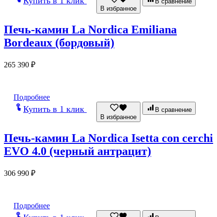
Купить в 1 клик
В сравнение
В избранное
Печь-камин La Nordica Emiliana
Bordeaux (бордовый)
265 390
₽
Подробнее
Купить в 1 клик
В сравнение
В избранное
Печь-камин La Nordica Isetta con cerchi
EVO 4.0 (черный антрацит)
306 990
₽
Подробнее