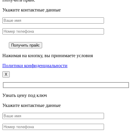
Укажите контактные данные
Нажимая на кнопку, вы принимаете условия
Политики конфиденциальности
X
Узнать цену под ключ
Укажите контактные данные