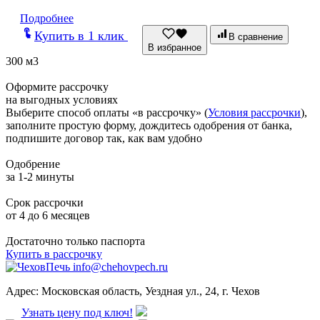
Подробнее
Купить в 1 клик
В сравнение
В избранное
300 м3
Оформите рассрочку
на выгодных условиях
Выберите способ оплаты «в рассрочку» (
Условия рассрочки
),
заполните простую форму, дождитесь одобрения от банка,
подпишите договор так, как вам удобно
Одобрение
за 1-2 минуты
Срок рассрочки
от 4 до 6 месяцев
Достаточно только паспорта
Купить в рассрочку
info@chehovpech.ru
Адрес:
Московская область, Уездная ул., 24, г. Чехов
Узнать цену под ключ!