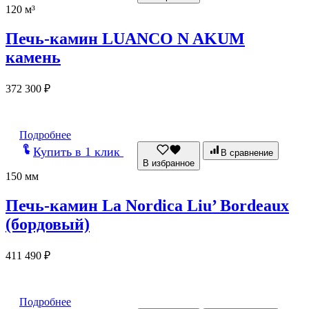
120 м³
Печь-камин LUANCO N AKUM
камень
372 300
₽
Подробнее
Купить в 1 клик
В сравнение
В избранное
150 мм
Печь-камин La Nordica Liu’ Bordeaux
(бордовый)
411 490
₽
Подробнее