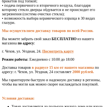
брикетов под топкой;
• подача первичного и вторичного воздуха, благодаря
которому стекло дверцы обдувается и не происходит его
загрязнения (система очистки стекла);
• возможность выбора керамического изразца в 30 видах
глазури.
Мы осуществляем доставку товаров по всей России.
Вы можете забрать свой заказ
БЕСПЛАТНО
из нашего
магазина
по адресу
:
г. Чехов, ул. Уездная, 24.
Посмотреть карту
Режим работы
: Ежедневно с 10:00 до 18:00
Доставка товаров
в радиусе 15 км от нашего магазина
по
адресу: г. Чехов, ул. Уездная, 24 составляет
2000 рублей.
Мы гарантируем быструю и надежную доставку в регионы,
чтобы вы могли как можно скорее наслаждаться покупкой.
Условия доставки:
Товар доставляется до подъезда жилого дома или входа