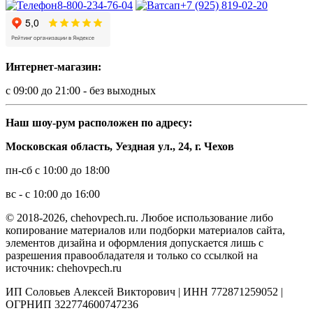
8-800-234-76-04
+7 (925) 819-02-20
Интернет-магазин:
с 09:00 до 21:00 - без выходных
Наш шоу-рум расположен по адресу:
Московская область, Уездная ул., 24, г. Чехов
пн-сб с 10:00 до 18:00
вс - с 10:00 до 16:00
© 2018-2026, chehovpech.ru. Любое использование либо
копирование материалов или подборки материалов сайта,
элементов дизайна и оформления допускается лишь с
разрешения правообладателя и только со ссылкой на
источник: chehovpech.ru
ИП Соловьев Алексей Викторович | ИНН 772871259052 |
ОГРНИП 322774600747236