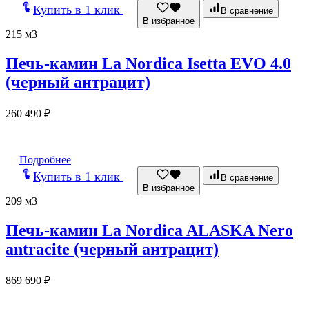
Купить в 1 клик
В сравнение
В избранное
215 м3
Печь-камин La Nordica Isetta EVO 4.0
(черный антрацит)
260 490
₽
Подробнее
Купить в 1 клик
В сравнение
В избранное
209 м3
Печь-камин La Nordica ALASKA Nero
antracite (черный антрацит)
869 690
₽