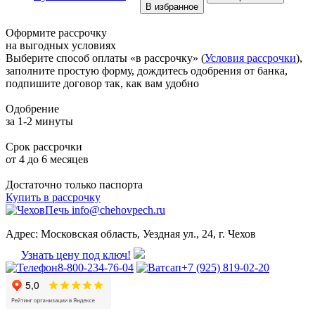
В избранное
Оформите рассрочку
на выгодных условиях
Выберите способ оплаты «в рассрочку» (
Условия рассрочки
),
заполните простую форму, дождитесь одобрения от банка,
подпишите договор так, как вам удобно
Одобрение
за 1-2 минуты
Срок рассрочки
от 4 до 6 месяцев
Достаточно только паспорта
Купить в рассрочку
info@chehovpech.ru
Адрес:
Московская область, Уездная ул., 24, г. Чехов
Узнать цену под ключ!
8-800-234-76-04
+7 (925) 819-02-20