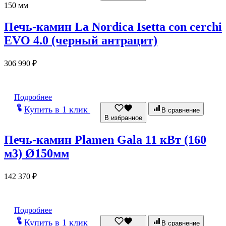
150 мм
Печь-камин La Nordica Isetta con cerchi
EVO 4.0 (черный антрацит)
306 990
₽
Подробнее
Купить в 1 клик
В сравнение
В избранное
Печь-камин Plamen Gala 11 кВт (160
м3) Ø150мм
142 370
₽
Подробнее
Купить в 1 клик
В сравнение