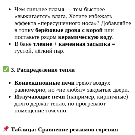
Чем сильнее пламя — тем быстрее
«выжигается» влага. Хотите избежать
эффекта «пересушенного носа»? Добавляйте
в топку
берёзовые дрова с корой
или
поставьте рядом
керамическую воду
.
В бане
тление + каменная засыпка
=
густой, лёгкий пар.
3. Распределение тепла
Конвекционные печи
греют воздух
равномерно, но «не любят» закрытые двери.
Излучающие печи
(например, кирпичные)
долго держат тепло, но прогревают
помещение точечно.
Таблица: Сравнение режимов горения