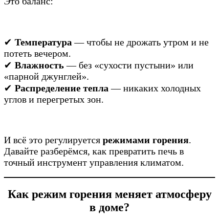
Это баланс:
✔
Температура
— чтобы не дрожать утром и не
потеть вечером.
✔
Влажность
— без «сухости пустыни» или
«парной джунглей».
✔
Распределение тепла
— никаких холодных
углов и перегретых зон.
И всё это регулируется
режимами горения
.
Давайте разберёмся, как превратить печь в
точный инструмент управления климатом.
Как режим горения меняет атмосферу
в доме?