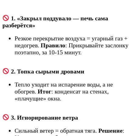
1. «Закрыл поддувало — печь сама
разберётся»
Резкое перекрытие воздуха = угарный газ +
недогрев.
Правило
: Прикрывайте заслонку
поэтапно, за 10-15 минут.
2. Топка сырыми дровами
Тепло уходит на испарение воды, а не
обогрев.
Итог
: конденсат на стенах,
«плачущие» окна.
3. Игнорирование ветра
Сильный ветер = обратная тяга.
Решение
: