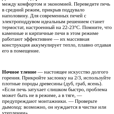
между комфортом и экономией. Переведите печь
в средний режим, прикрыв поддувало
наполовину. Для современных печей с
электроподдувом идеальным решением станет
термостат, настроенный на 22-23°C. Помните, что
каменные и кирпичные печи в этом режиме
работают эффективнее — их массивная
конструкция аккумулирует тепло, плавно отдавая
его в помещение.
Ночное тление
— настоящее искусство долгого
горения. Прикройте заслонку на 2/3, используйте
плотные породы древесины (дуб, граб, ясень).
«Если печь затухает слишком быстро, проблема
может быть не в режиме, а в тяге, —
предупреждают монтажники. — Проверьте
дымоход: возможно, он нуждается в чистке или
утеплении».