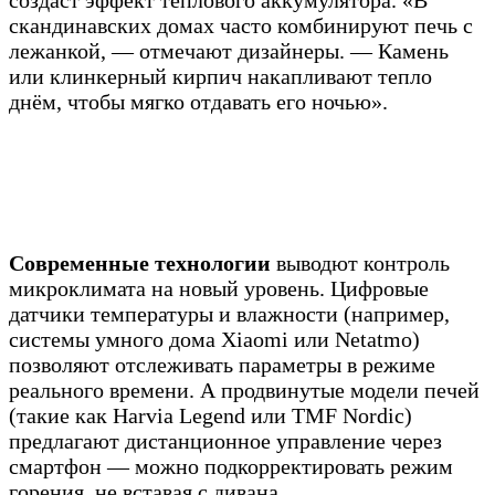
создаст эффект теплового аккумулятора. «В
скандинавских домах часто комбинируют печь с
лежанкой, — отмечают дизайнеры. — Камень
или клинкерный кирпич накапливают тепло
днём, чтобы мягко отдавать его ночью».
Современные технологии
выводют контроль
микроклимата на новый уровень. Цифровые
датчики температуры и влажности (например,
системы умного дома Xiaomi или Netatmo)
позволяют отслеживать параметры в режиме
реального времени. А продвинутые модели печей
(такие как Harvia Legend или TMF Nordic)
предлагают дистанционное управление через
смартфон — можно подкорректировать режим
горения, не вставая с дивана.