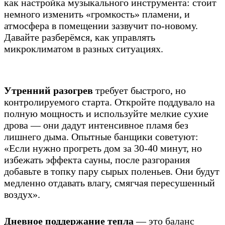
как настройка музыкального инструмента: стоит
немного изменить «громкость» пламени, и
атмосфера в помещении зазвучит по-новому.
Давайте разберёмся, как управлять
микроклиматом в разных ситуациях.
Утренний разогрев
требует быстрого, но
контролируемого старта. Откройте поддувало на
полную мощность и используйте мелкие сухие
дрова — они дадут интенсивное пламя без
лишнего дыма. Опытные банщики советуют:
«Если нужно прогреть дом за 30-40 минут, но
избежать эффекта сауны, после разгорания
добавьте в топку пару сырых поленьев. Они будут
медленно отдавать влагу, смягчая пересушенный
воздух».
Дневное поддержание тепла
— это баланс