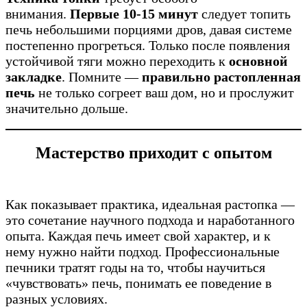
внимания.
Первые 10-15 минут
следует топить
печь небольшими порциями дров, давая системе
постепенно прогреться. Только после появления
устойчивой тяги можно переходить к
основной
закладке
. Помните —
правильно растопленная
печь
не только согреет ваш дом, но и прослужит
значительно дольше.
Мастерство приходит с опытом
Как показывает практика, идеальная растопка —
это сочетание научного подхода и наработанного
опыта. Каждая печь имеет свой характер, и к
нему нужно найти подход. Профессиональные
печники тратят годы на то, чтобы научиться
«чувствовать» печь, понимать ее поведение в
разных условиях.