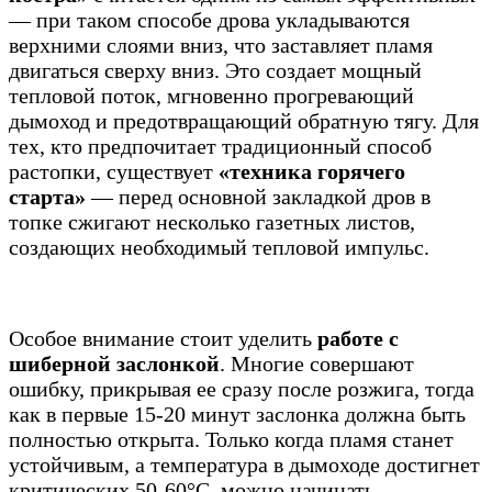
— при таком способе дрова укладываются
верхними слоями вниз, что заставляет пламя
двигаться сверху вниз. Это создает мощный
тепловой поток, мгновенно прогревающий
дымоход и предотвращающий обратную тягу. Для
тех, кто предпочитает традиционный способ
растопки, существует
«техника горячего
старта»
— перед основной закладкой дров в
топке сжигают несколько газетных листов,
создающих необходимый тепловой импульс.
Особое внимание стоит уделить
работе с
шиберной заслонкой
. Многие совершают
ошибку, прикрывая ее сразу после розжига, тогда
как в первые 15-20 минут заслонка должна быть
полностью открыта. Только когда пламя станет
устойчивым, а температура в дымоходе достигнет
критических 50-60°C, можно начинать