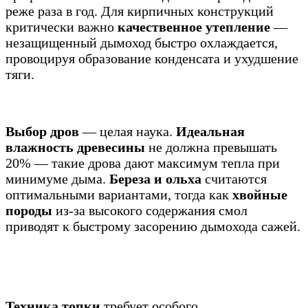
реже раза в год. Для кирпичных конструкций
критически важно
качественное утепление
—
незащищенный дымоход быстро охлаждается,
провоцируя образование конденсата и ухудшение
тяги.
Выбор дров
— целая наука.
Идеальная
влажность древесины
не должна превышать
20% — такие дрова дают максимум тепла при
минимуме дыма.
Береза и ольха
считаются
оптимальными вариантами, тогда как
хвойные
породы
из-за высокого содержания смол
приводят к быстрому засорению дымохода сажей.
Техника топки
требует особого