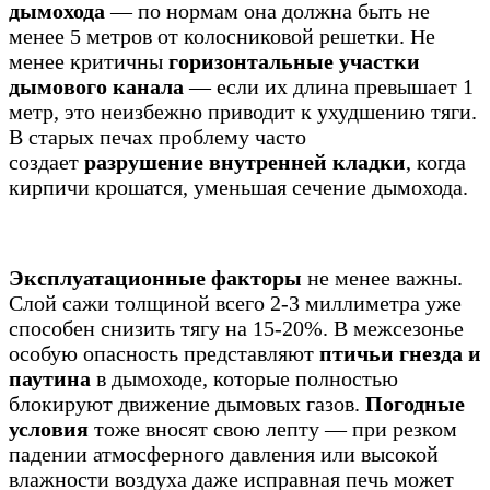
дымохода
— по нормам она должна быть не
менее 5 метров от колосниковой решетки. Не
менее критичны
горизонтальные участки
дымового канала
— если их длина превышает 1
метр, это неизбежно приводит к ухудшению тяги.
В старых печах проблему часто
создает
разрушение внутренней кладки
, когда
кирпичи крошатся, уменьшая сечение дымохода.
Эксплуатационные факторы
не менее важны.
Слой сажи толщиной всего 2-3 миллиметра уже
способен снизить тягу на 15-20%. В межсезонье
особую опасность представляют
птичьи гнезда и
паутина
в дымоходе, которые полностью
блокируют движение дымовых газов.
Погодные
условия
тоже вносят свою лепту — при резком
падении атмосферного давления или высокой
влажности воздуха даже исправная печь может