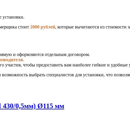
е установки.
замерщика стоит
2000 рублей
, которые вычитаются из стоимости з
рямую и оформляются отдельным договором.
изводителя.
го участия, чтобы предоставить вам наиболее гибкие и удобные 
и возможность выбрать специалистов для установки, что позвол
I 430/0,5мм) Ø115 мм