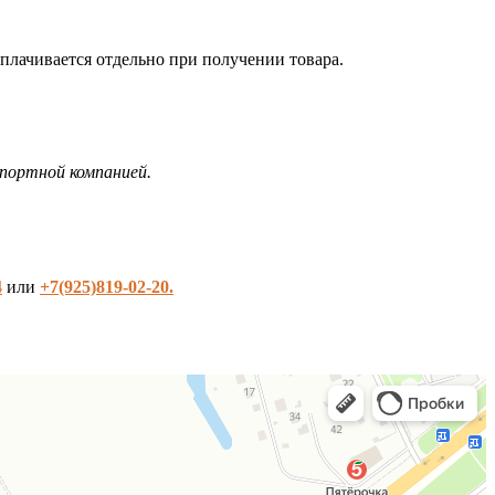
плачивается отдельно при получении товара.
портной компанией.
4
или
+7(925)819-02-20.