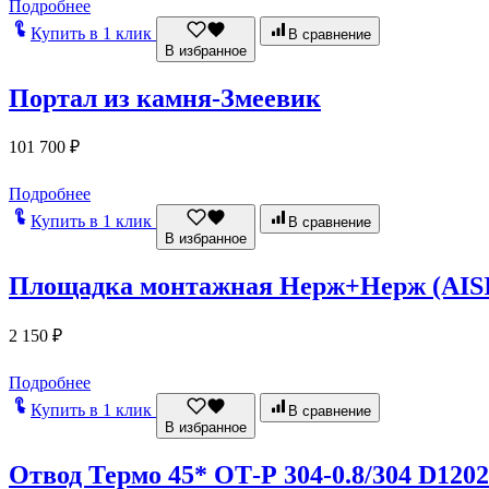
Подробнее
Купить в 1 клик
В сравнение
В избранное
Портал из камня-Змеевик
101 700
₽
Подробнее
Купить в 1 клик
В сравнение
В избранное
Площадка монтажная Нерж+Нерж (AISI 4
2 150
₽
Подробнее
Купить в 1 клик
В сравнение
В избранное
Отвод Термо 45* ОТ-Р 304-0.8/304 D1202