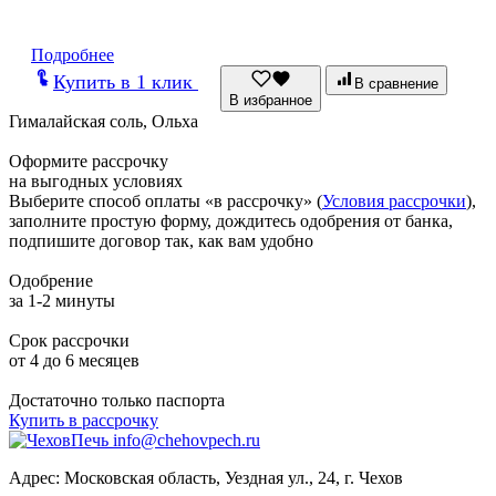
Подробнее
Купить в 1 клик
В сравнение
В избранное
Гималайская соль, Ольха
Оформите рассрочку
на выгодных условиях
Выберите способ оплаты «в рассрочку» (
Условия рассрочки
),
заполните простую форму, дождитесь одобрения от банка,
подпишите договор так, как вам удобно
Одобрение
за 1-2 минуты
Срок рассрочки
от 4 до 6 месяцев
Достаточно только паспорта
Купить в рассрочку
info@chehovpech.ru
Адрес:
Московская область, Уездная ул., 24, г. Чехов