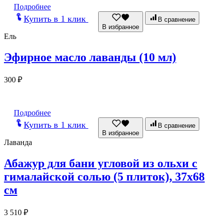
Подробнее
Купить в 1 клик
В сравнение
В избранное
Ель
Эфирное масло лаванды (10 мл)
300
₽
Подробнее
Купить в 1 клик
В сравнение
В избранное
Лаванда
Абажур для бани угловой из ольхи с
гималайской солью (5 плиток), 37х68
см
3 510
₽