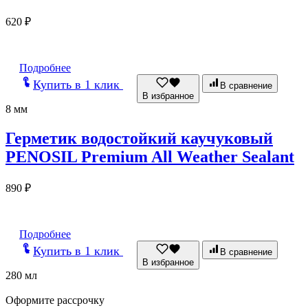
620
₽
Подробнее
Купить в 1 клик
В сравнение
В избранное
8 мм
Герметик водостойкий каучуковый
PENOSIL Premium All Weather Sealant
890
₽
Подробнее
Купить в 1 клик
В сравнение
В избранное
280 мл
Оформите рассрочку