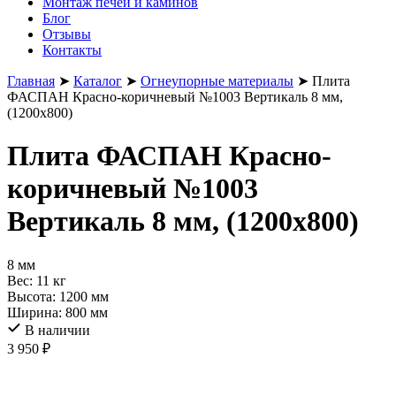
Монтаж печей и каминов
Блог
Отзывы
Контакты
Главная
➤
Каталог
➤
Огнеупорные материалы
➤
Плита
ФАСПАН Красно-коричневый №1003 Вертикаль 8 мм,
(1200х800)
Плита ФАСПАН Красно-
коричневый №1003
Вертикаль 8 мм, (1200х800)
8 мм
Вес:
11 кг
Высота:
1200 мм
Ширина:
800 мм
В наличии
3 950
₽