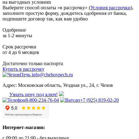
на выгодных условиях
Выберите способ оплаты «в рассрочку» (
Условия рассрочки
),
заполните простую форму, дождитесь одобрения от банка,
подпишите договор так, как вам удобно
Одобрение
за 1-2 минуты
Срок рассрочки
от 4 до 6 месяцев
Достаточно только паспорта
Купить в рассрочку
info@chehovpech.ru
Адрес:
Московская область, Уездная ул., 24, г. Чехов
Узнать цену под ключ!
8-800-234-76-04
+7 (925) 819-02-20
Интернет-магазин:
с 09:00 до 21:00 - без выходных