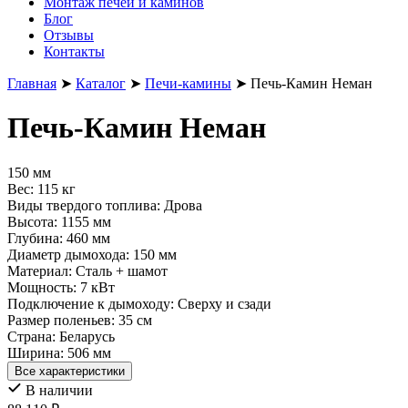
Монтаж печей и каминов
Блог
Отзывы
Контакты
Главная
➤
Каталог
➤
Печи-камины
➤
Печь-Камин Неман
Печь-Камин Неман
150 мм
Вес:
115 кг
Виды твердого топлива:
Дрова
Высота:
1155 мм
Глубина:
460 мм
Диаметр дымохода:
150 мм
Материал:
Сталь + шамот
Мощность:
7 кВт
Подключение к дымоходу:
Сверху и сзади
Размер поленьев:
35 см
Страна:
Беларусь
Ширина:
506 мм
Все характеристики
В наличии