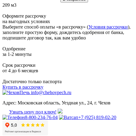
209 м3
Оформите рассрочку
на выгодных условиях
Выберите способ оплаты «в рассрочку» (
Условия рассрочки
),
заполните простую форму, дождитесь одобрения от банка,
подпишите договор так, как вам удобно
Одобрение
за 1-2 минуты
Срок рассрочки
от 4 до 6 месяцев
Достаточно только паспорта
Купить в рассрочку
info@chehovpech.ru
Адрес:
Московская область, Уездная ул., 24, г. Чехов
Узнать цену под ключ!
8-800-234-76-04
+7 (925) 819-02-20