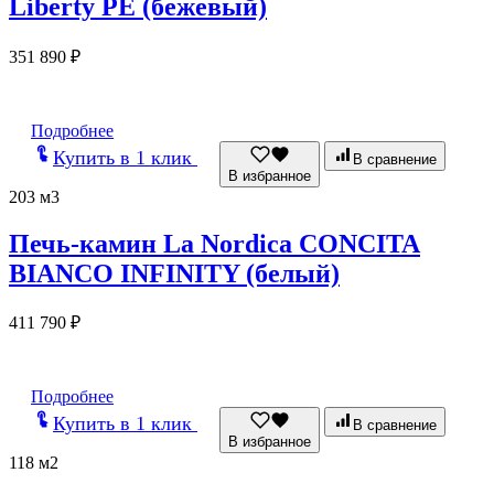
Liberty PE (бежевый)
351 890
₽
Подробнее
Купить в 1 клик
В сравнение
В избранное
203 м3
Печь-камин La Nordica CONCITA
BIANCO INFINITY (белый)
411 790
₽
Подробнее
Купить в 1 клик
В сравнение
В избранное
118 м2