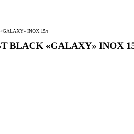
K «GALAXY» INOX 15л
EST BLACK «GALAXY» INOX 1