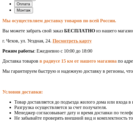
Оплата
Монтаж
Мы осуществляем доставку товаров по всей России.
Вы можете забрать свой заказ
БЕСПЛАТНО
из нашего магази
г. Чехов, ул. Уездная, 24.
Посмотреть карту
Режим работы
: Ежедневно с 10:00 до 18:00
Доставка товаров
в радиусе 15 км от нашего магазина
по адрес
Мы гарантируем быструю и надежную доставку в регионы, что
Условия доставки:
Товар доставляется до подъезда жилого дома или входа в
Разгрузка осуществляется за счет получателя.
Менеджер согласовывает дату и время доставки по телефо
Не забывайте проверять внешний вид и комплектность то