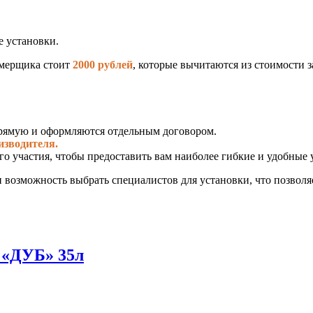
е установки.
замерщика стоит
2000 рублей
, которые вычитаются из стоимости з
рямую и оформляются отдельным договором.
изводителя.
го участия, чтобы предоставить вам наиболее гибкие и удобные 
и возможность выбрать специалистов для установки, что позвол
«ДУБ» 35л