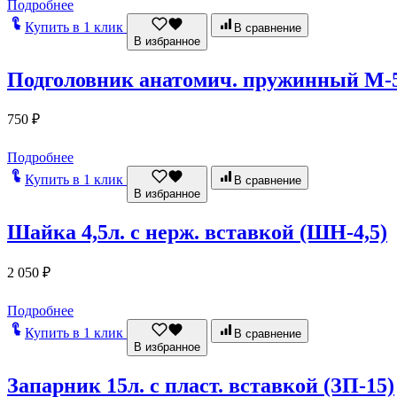
Подробнее
Купить в 1 клик
В сравнение
В избранное
Подголовник анатомич. пружинный М-
750
₽
Подробнее
Купить в 1 клик
В сравнение
В избранное
Шайка 4,5л. с нерж. вставкой (ШН-4,5)
2 050
₽
Подробнее
Купить в 1 клик
В сравнение
В избранное
Запарник 15л. с пласт. вставкой (ЗП-15)