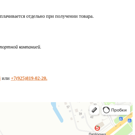
плачивается отдельно при получении товара.
портной компанией.
4
или
+7(925)819-02-20.