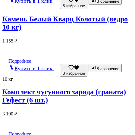
Купить в 1 клик
В сравнение
В избранное
Камень Белый Кварц Колотый (ведро
10 кг)
1 155
₽
Подробнее
Купить в 1 клик
В сравнение
В избранное
10 кг
Комплект чугунного заряда (граната)
Гефест (6 шт.)
3 100
₽
Подробнее