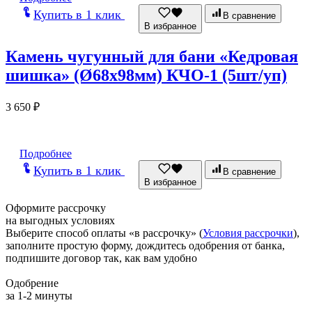
Купить в 1 клик
В сравнение
В избранное
Камень чугунный для бани «Кедровая
шишка» (Ø68х98мм) КЧО-1 (5шт/уп)
3 650
₽
Подробнее
Купить в 1 клик
В сравнение
В избранное
Оформите рассрочку
на выгодных условиях
Выберите способ оплаты «в рассрочку» (
Условия рассрочки
),
заполните простую форму, дождитесь одобрения от банка,
подпишите договор так, как вам удобно
Одобрение
за 1-2 минуты