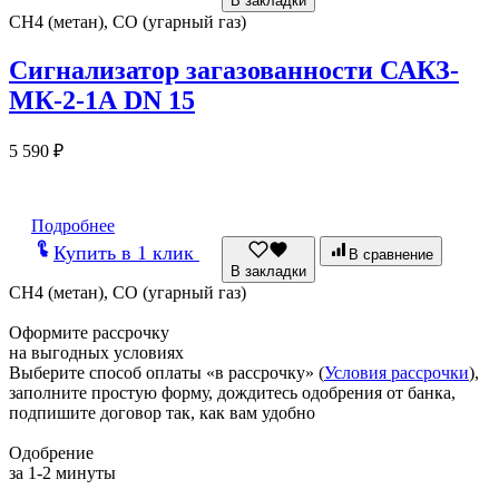
В закладки
CH4 (метан), CO (угарный газ)
Сигнализатор загазованности САКЗ-
МК-2-1А DN 15
5 590
₽
Подробнее
Купить в 1 клик
В сравнение
В закладки
CH4 (метан), CO (угарный газ)
Оформите рассрочку
на выгодных условиях
Выберите способ оплаты «в рассрочку» (
Условия рассрочки
),
заполните простую форму, дождитесь одобрения от банка,
подпишите договор так, как вам удобно
Одобрение
за 1-2 минуты