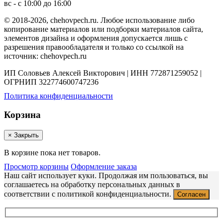
вс - с 10:00 до 16:00
© 2018-2026, chehovpech.ru. Любое использование либо
копирование материалов или подборки материалов сайта,
элементов дизайна и оформления допускается лишь с
разрешения правообладателя и только со ссылкой на
источник: chehovpech.ru
ИП Соловьев Алексей Викторович | ИНН 772871259052 |
ОГРНИП 322774600747236
Политика конфиденциальности
Корзина
×
Закрыть
В корзине пока нет товаров.
Просмотр корзины
Оформление заказа
Наш сайт использует куки. Продолжая им пользоваться, вы
соглашаетесь на обработку персональных данных в
соответствии с политикой конфиденциальности.
Согласен