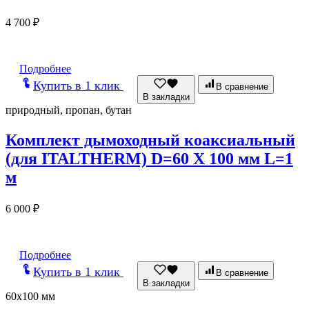
4 700
₽
Подробнее
Купить в 1 клик
В сравнение
В закладки
природный, пропан, бутан
Комплект дымоходный коаксиальный
(для ITALTHERM) D=60 X 100 мм L=1
м
6 000
₽
Подробнее
Купить в 1 клик
В сравнение
В закладки
60x100 мм