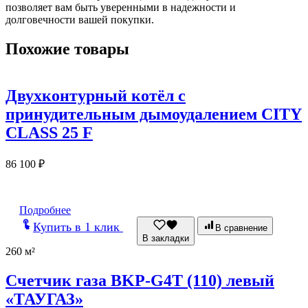
позволяет вам быть уверенными в надежности и
долговечности вашей покупки.
Похожие товары
Двухконтурный котёл с
принудительным дымоудалением CITY
CLASS 25 F
86 100
₽
Подробнее
Купить в 1 клик
В сравнение
В закладки
260 м²
Счетчик газа BKP-G4T (110) левый
«ТАУГАЗ»