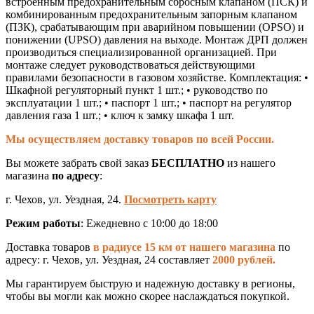
встроенным предохранительным сбросным клапаном (ПСК) и
комбинированным предохранительным запорным клапаном
(ПЗК), срабатывающим при аварийном повышении (OPSO) и
понижении (UPSO) давления на выходе. Монтаж ДРП должен
производиться специализированной организацией. При
монтаже следует руководствоваться действующими
правилами безопасности в газовом хозяйстве. Комплектация: •
Шкафной регуляторный пункт 1 шт.; • руководство по
эксплуатации 1 шт.; • паспорт 1 шт.; • паспорт на регулятор
давления газа 1 шт.; • ключ к замку шкафа 1 шт.
Мы осуществляем доставку товаров по всей России.
Вы можете забрать свой заказ
БЕСПЛАТНО
из нашего
магазина
по адресу
:
г. Чехов, ул. Уездная, 24.
Посмотреть карту
Режим работы
: Ежедневно с 10:00 до 18:00
Доставка товаров
в радиусе 15 км от нашего магазина
по
адресу: г. Чехов, ул. Уездная, 24 составляет
2000 рублей.
Мы гарантируем быструю и надежную доставку в регионы,
чтобы вы могли как можно скорее наслаждаться покупкой.