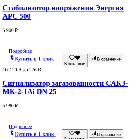
Стабилизатор напряжения Энергия
АРС 500
5 900
₽
Подробнее
Купить в 1 клик
В сравнение
В закладки
От 120 В до 276 В
Сигнализатор загазованности САКЗ-
МК-2-1Аi DN 25
5 980
₽
Подробнее
Купить в 1 клик
В сравнение